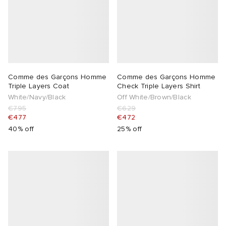
Comme des Garçons Homme
Comme des Garçons Homme
Triple Layers Coat
Check Triple Layers Shirt
White/Navy/Black
Off White/Brown/Black
€795
€629
€477
€472
40% off
25% off