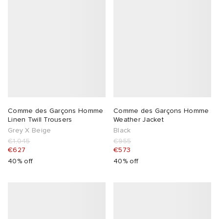
Comme des Garçons Homme
Comme des Garçons Homme
Linen Twill Trousers
Weather Jacket
Grey X Beige
Black
€1,045
€955
€627
€573
40% off
40% off