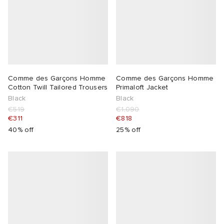
Comme des Garçons Homme
Comme des Garçons Homme
Cotton Twill Tailored Trousers
Primaloft Jacket
Black
Black
€519
€1,090
€311
€818
40% off
25% off