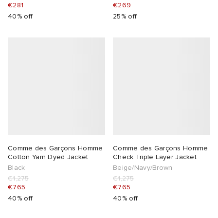
€281
€269
40% off
25% off
Comme des Garçons Homme
Comme des Garçons Homme
Cotton Yarn Dyed Jacket
Check Triple Layer Jacket
Black
Beige/Navy/Brown
€1,275
€1,275
€765
€765
40% off
40% off