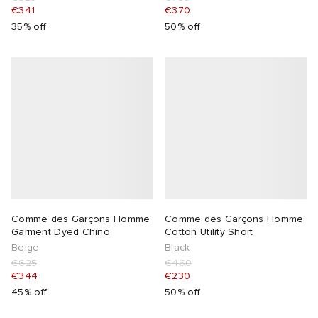
€341
€370
35% off
50% off
Comme des Garçons Homme
Comme des Garçons Homme
Garment Dyed Chino
Cotton Utility Short
Beige
Black
€625
€460
€344
€230
45% off
50% off