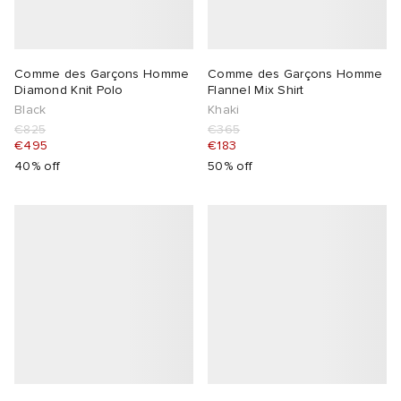
Comme des Garçons Homme
Comme des Garçons Homme
Diamond Knit Polo
Flannel Mix Shirt
Black
Khaki
€825
€365
€495
€183
40% off
50% off