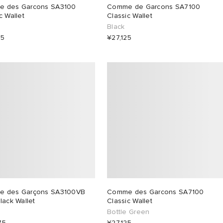
 des Garcons SA3100
Comme de Garcons SA7100
c Wallet
Classic Wallet
Black
75
¥27,125
 des Garçons SA3100VB
Comme des Garcons SA7100
lack Wallet
Classic Wallet
Bottle Green
75
¥27,125