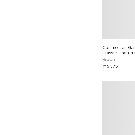
Comme des Garç
Classic Leather 
Brown
¥15,575