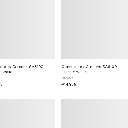
 des Garcons SA3100
Comme des Garcons SA8100
c Wallet
Classic Wallet
Brown
75
¥14,875