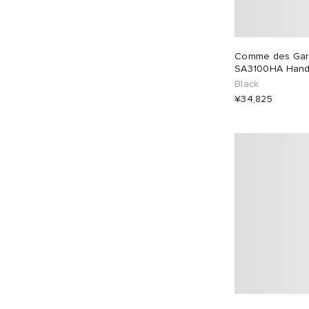
Comme des Garç
SA3100HA Handl
Black
¥34,825