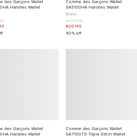
 des Garçons Wallet
Comme des Garçons Wallet
0HA Handles Wallet
SA5100HA Handles Wallet
Black
25
¥43,575
95
¥26,145
ff
40% off
 des Garçons Wallet
Comme des Garçons Wallet
0HA Handles Wallet
SA7100TS Triple Stitch Wallet