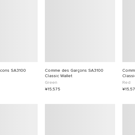
cons SA3100
Comme des Garçons SA3100
Comme
Classic Wallet
Classi
Green
Red
¥15,575
¥15,5