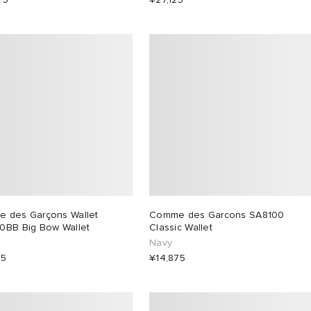
 des Garçons Wallet
Comme des Garcons SA8100
0BB Big Bow Wallet
Classic Wallet
Navy
25
¥14,875