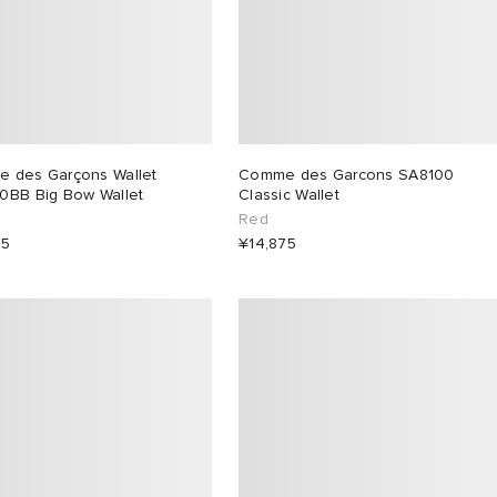
 des Garçons Wallet
Comme des Garcons SA8100
0BB Big Bow Wallet
Classic Wallet
Red
25
¥14,875