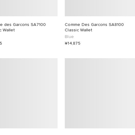
 des Garcons SA7100
Comme Des Garcons SA8100
c Wallet
Classic Wallet
Blue
5
¥14,875